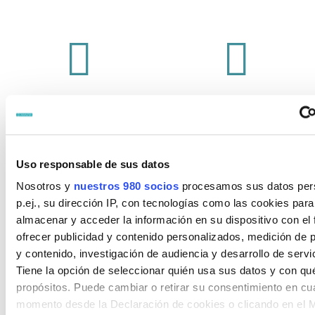




DEPORTE
CULTURA
Uso responsable de sus datos
Nosotros y
nuestros 980 socios
procesamos sus datos per
p.ej., su dirección IP, con tecnologías como las cookies para
almacenar y acceder la información en su dispositivo con el 
ofrecer publicidad y contenido personalizados, medición de p
y contenido, investigación de audiencia y desarrollo de servi
Tiene la opción de seleccionar quién usa sus datos y con qu
propósitos. Puede cambiar o retirar su consentimiento en cu
momento desde la Declaración de cookies o clicando en el 