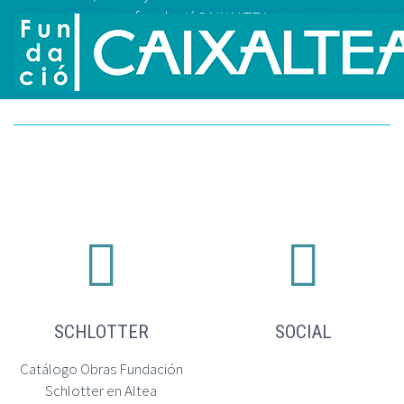
fundacióCAIXALTEA




SCHLOTTER
SOCIAL
Catálogo Obras Fundación
Schlotter en Altea