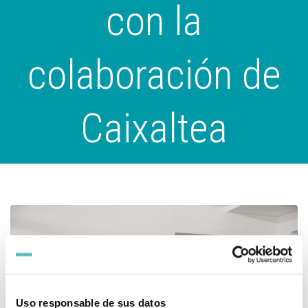
con la
colaboración de
Caixaltea
Uso responsable de sus datos