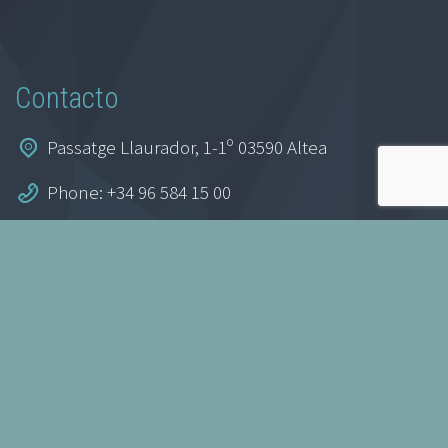
Contacto
Passatge Llaurador, 1-1º 03590 Altea
Phone: +34 96 584 15 00
Website:
https://www.fundaciocaixaltea.com