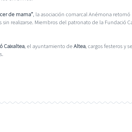
ncer de mama”
, la asociación comarcal Anémona retomó la
sin realizarse. Miembros del patronato de la Fundació Cai
ó Caixaltea
, el ayuntamiento de
Altea
, cargos festeros y 
s.