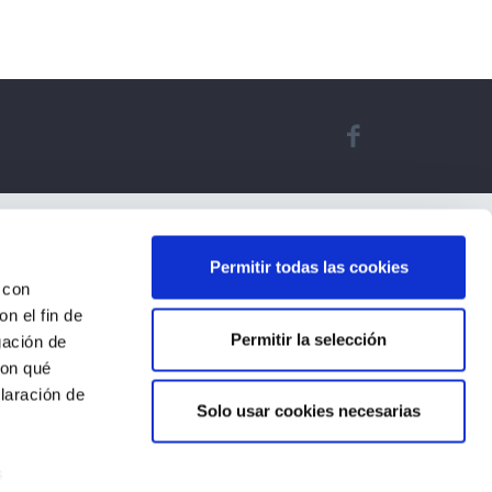
Permitir todas las cookies
 con
n el fin de
Permitir la selección
gación de
con qué
laración de
Solo usar cookies necesarias
s