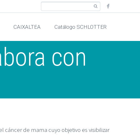
CAIXALTEA
Catálogo SCHLOTTER
abora con
l cáncer de mama cuyo objetivo es visibilizar