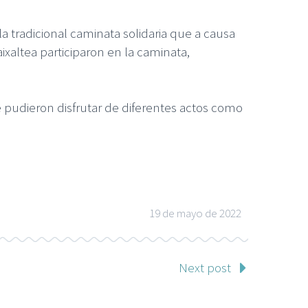
 tradicional caminata solidaria que a causa
xaltea participaron en la caminata,
se pudieron disfrutar de diferentes actos como
19 de mayo de 2022
Next post