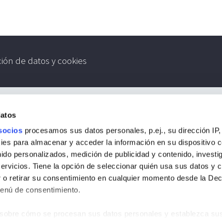
ción de datos y cookies
datos
socios
procesamos sus datos personales, p.ej., su dirección IP,
es para almacenar y acceder la información en su dispositivo co
nido personalizados, medición de publicidad y contenido, investi
servicios. Tiene la opción de seleccionar quién usa sus datos y 
 o retirar su consentimiento en cualquier momento desde la Dec
Menú de consentimiento.
sobre cómo se procesan sus datos personales y establezca su