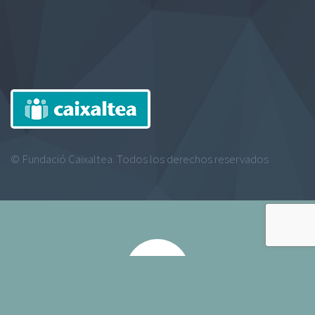
© Fundació Caixaltea. Todos los derechos reservados