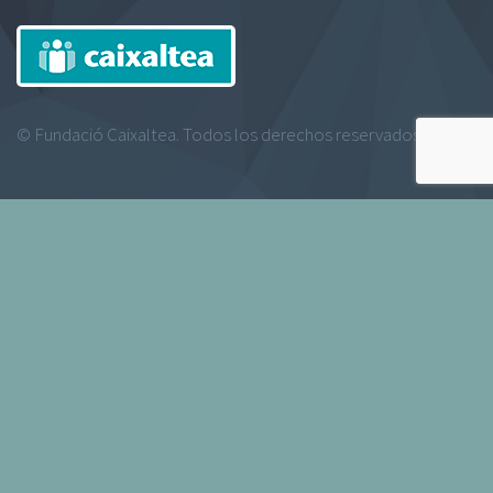
© Fundació Caixaltea. Todos los derechos reservados