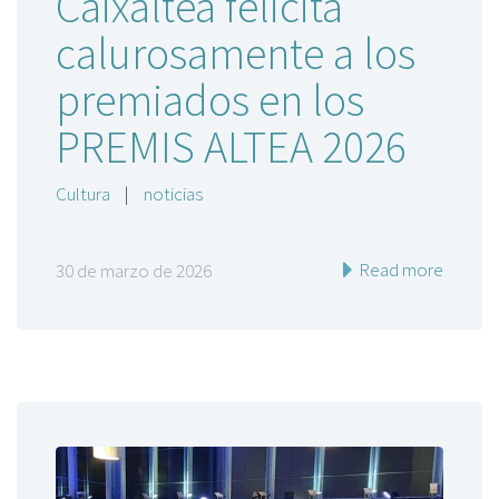
Caixaltea felicita
calurosamente a los
premiados en los
PREMIS ALTEA 2026
Cultura
|
noticias
Read more
30 de marzo de 2026