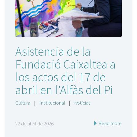
Asistencia de la
Fundació Caixaltea a
los actos del 17 de
abril en l’Alfàs del Pi
Cultura
|
Institucional
|
noticias
Read more
22 de abril de 2026