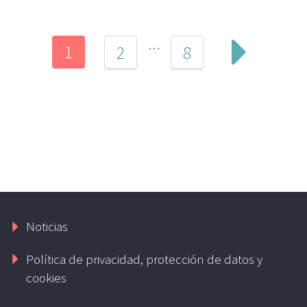
…
1
2
8
Noticias
Política de privacidad, protección de datos y
cookies