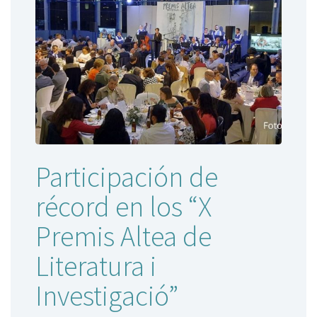
Participación de
récord en los “X
Premis Altea de
Literatura i
Investigació”