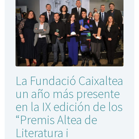
La Fundació Caixaltea
un año más presente
en la IX edición de los
“Premis Altea de
Literatura i