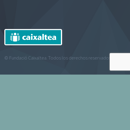
© Fundació Caixaltea. Todos los derechos reservados