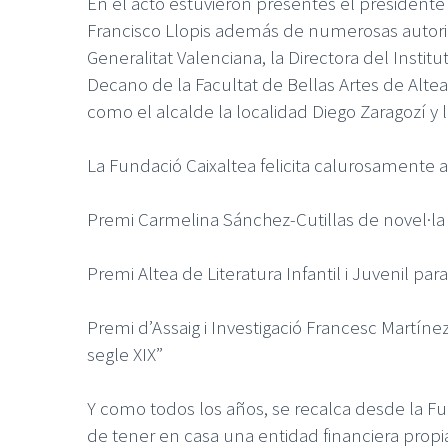
En el acto estuvieron presentes el presidente d
Francisco Llopis además de numerosas autorid
Generalitat Valenciana, la Directora del Institu
Decano de la Facultat de Bellas Artes de Altea
como el alcalde la localidad Diego Zaragozí y l
La Fundació Caixaltea felicita calurosamente 
Premi Carmelina Sánchez-Cutillas de novel·la 
Premi Altea de Literatura Infantil i Juvenil par
Premi d’Assaig i Investigació Francesc Martíne
segle XIX”
Y como todos los años, se recalca desde la 
de tener en casa una entidad financiera prop