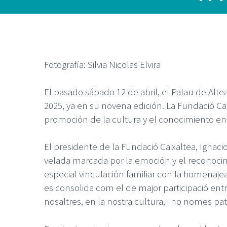
Fotografía: Silvia Nicolas Elvira
El pasado sábado 12 de abril, el Palau de Altea
2025, ya en su novena edición. La Fundació C
promoción de la cultura y el conocimiento e
El presidente de la Fundació Caixaltea, Ignaci
velada marcada por la emoción y el reconocimie
especial vinculación familiar con la homenaj
es consolida com el de major participació entre
nosaltres, en la nostra cultura, i no nomes patro