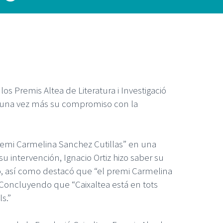
os Premis Altea de Literatura i Investigació
ma una vez más su compromiso con la
“Premi Carmelina Sanchez Cutillas” en una
u intervención, Ignacio Ortiz hizo saber su
o, así como destacó que “el premi Carmelina
á. Concluyendo que “Caixaltea está en tots
ls.”