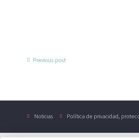
Previous post
Noticias
Política de privacidad, protec