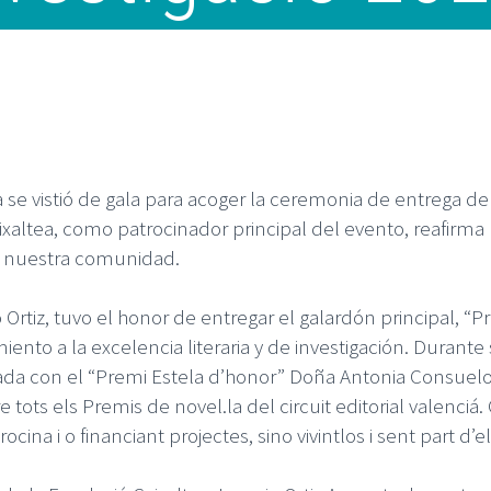
 se vistió de gala para acoger la ceremonia de entrega de l
aixaltea, como patrocinador principal del evento, reafir
n nuestra comunidad.
o Ortiz, tuvo el honor de entregar el galardón principal, 
nto a la excelencia literaria y de investigación. Durante s
eada con el “Premi Estela d’honor” Doña Antonia Consuel
 tots els Premis de novel.la del circuit editorial valenci
cina i o financiant projectes, sino vivintlos i sent part d’el