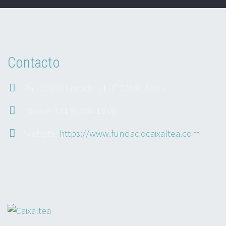
Contacto
Passatge Llaurador, 1-1º 03590 Altea
Phone: +34 96 584 15 00
Website:
https://www.fundaciocaixaltea.com