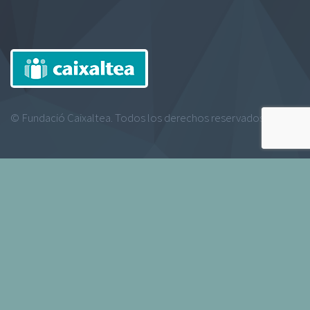
© Fundació Caixaltea. Todos los derechos reservados