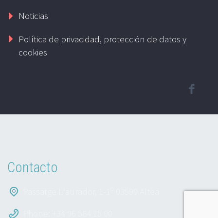
Noticias
Política de privacidad, protección de datos y
cookies
Contacto
Passatge Llaurador, 1-1º 03590 Altea
Phone: +34 96 584 15 00