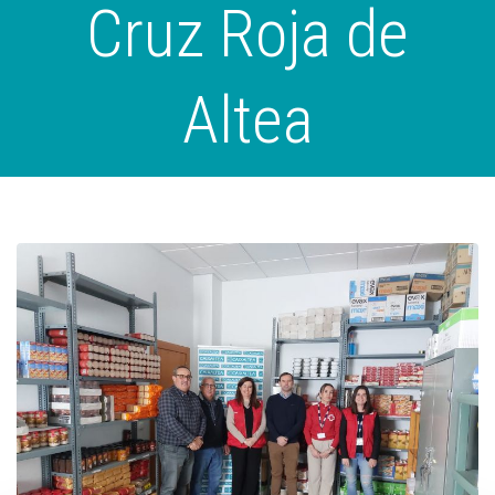
Cruz Roja de
Altea