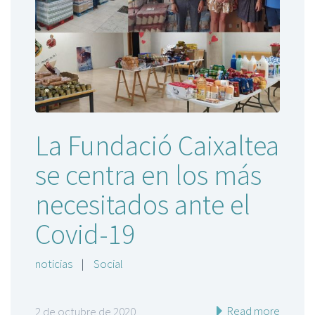
La Fundació Caixaltea
se centra en los más
necesitados ante el
Covid-19
noticias
|
Social
Read more
2 de octubre de 2020