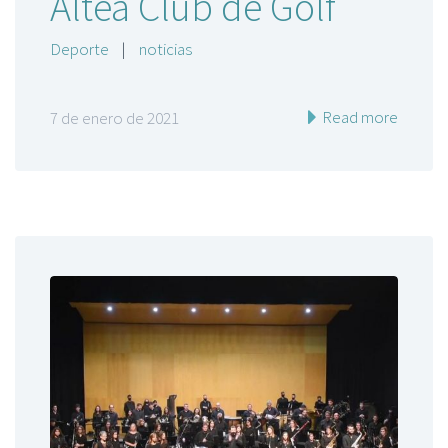
Altea Club de Golf
Deporte
|
noticias
Read more
7 de enero de 2021