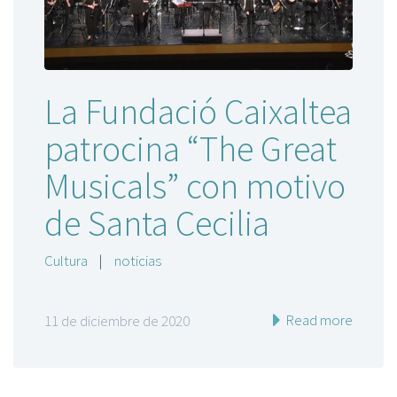
La Fundació Caixaltea
patrocina “The Great
Musicals” con motivo
de Santa Cecilia
Cultura
|
noticias
Read more
11 de diciembre de 2020