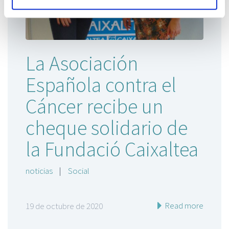
La Asociación
Española contra el
Cáncer recibe un
cheque solidario de
la Fundació Caixaltea
noticias
|
Social
Read more
19 de octubre de 2020