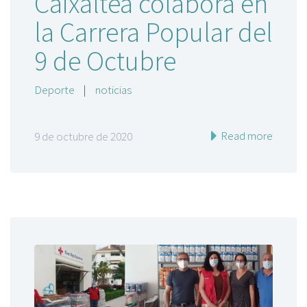
Caixaltea colabora en
la Carrera Popular del
9 de Octubre
Deporte
|
noticias
Read more
9 de octubre de 2020