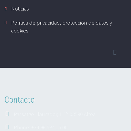
Noticias
Política de privacidad, protección de datos y
cookies
Contacto
Passatge Llaurador, 1-1º 03590 Altea
Phone: +34 96 584 15 00