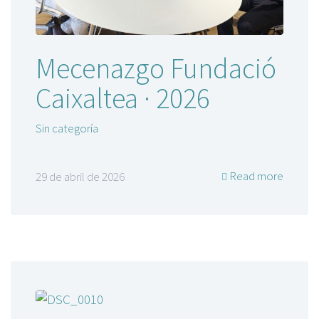
Mecenazgo Fundació
Caixaltea · 2026
Sin categoría
Read more
29 de abril de 2026