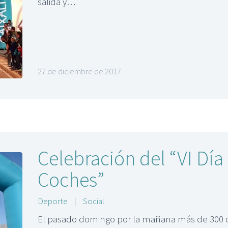
salida y…
27 de diciembre de 2017
Celebración del “VI Día d
Coches”
Deporte
|
Social
El pasado domingo por la mañana más de 300 cic