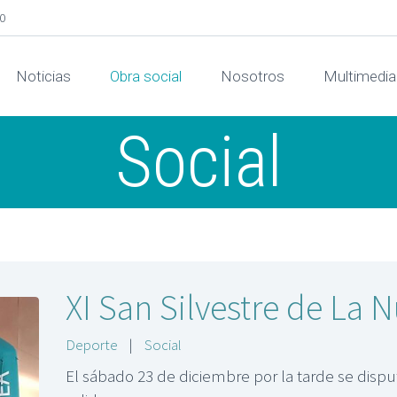
00
Noticias
Obra social
Nosotros
Multimedia
Social
XI San Silvestre de La 
Deporte
|
Social
El sábado 23 de diciembre por la tarde se disput