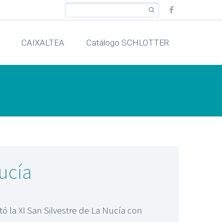
CAIXALTEA
Catálogo SCHLOTTER
Nucía
ó la XI San Silvestre de La Nucía con