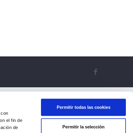
Permitir todas las cookies
 con
n el fin de
Permitir la selección
gación de