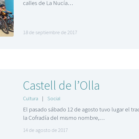
calles de La Nucía…
18 de septiembre de 2017
Castell de l’Olla
Cultura
|
Social
El pasado sábado 12 de agosto tuvo lugar el trad
la Cofradía del mismo nombre,…
14 de agosto de 2017