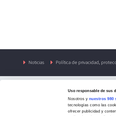
Noticias
Política de privacidad, protec
Uso responsable de sus 
Contacto
Nosotros y
nuestros 980 
tecnologías como las cooki
Passatge Llaurador, 1-1º 03590 Altea
ofrecer publicidad y conte