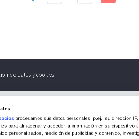
ción de datos y cookies
datos
socios
procesamos sus datos personales, p.ej., su dirección IP,
es para almacenar y acceder la información en su dispositivo co
nido personalizados, medición de publicidad y contenido, investi