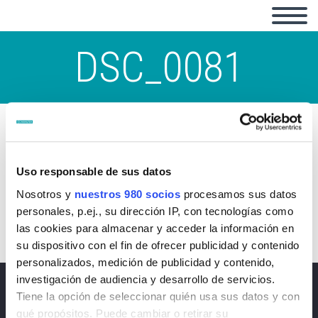
DSC_0081
Uso responsable de sus datos
Nosotros y
nuestros 980 socios
procesamos sus datos
personales, p.ej., su dirección IP, con tecnologías como
las cookies para almacenar y acceder la información en
su dispositivo con el fin de ofrecer publicidad y contenido
personalizados, medición de publicidad y contenido,
investigación de audiencia y desarrollo de servicios.
Noticias
Tiene la opción de seleccionar quién usa sus datos y con
qué propósitos. Puede cambiar o retirar su