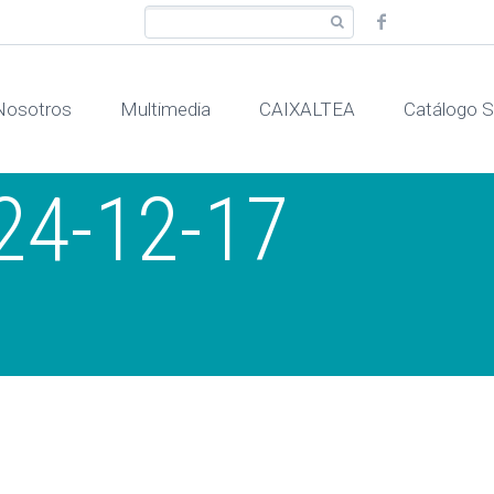
Nosotros
Multimedia
CAIXALTEA
Catálogo
024-12-17