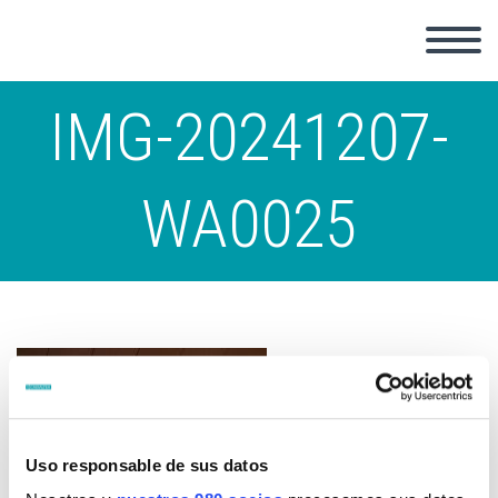
IMG-20241207-
WA0025
Uso responsable de sus datos