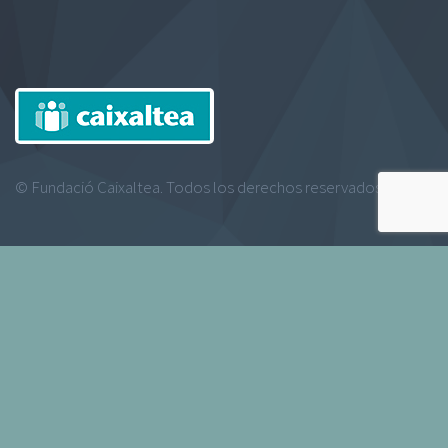
© Fundació Caixaltea. Todos los derechos reservados