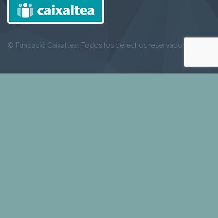
© Fundació Caixaltea. Todos los derechos reservados