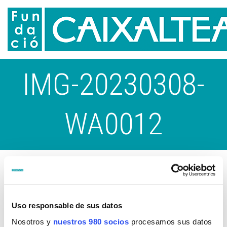
IMG-20230308-
WA0012
Uso responsable de sus datos
Nosotros y
nuestros 980 socios
procesamos sus datos