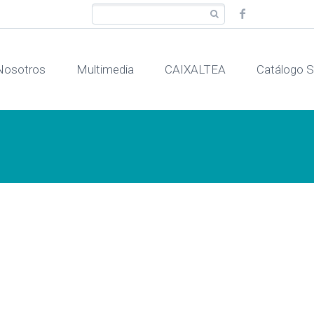
Nosotros
Multimedia
CAIXALTEA
Catálogo
a