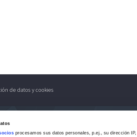
ción de datos y cookies
datos
socios
procesamos sus datos personales, p.ej., su dirección IP,