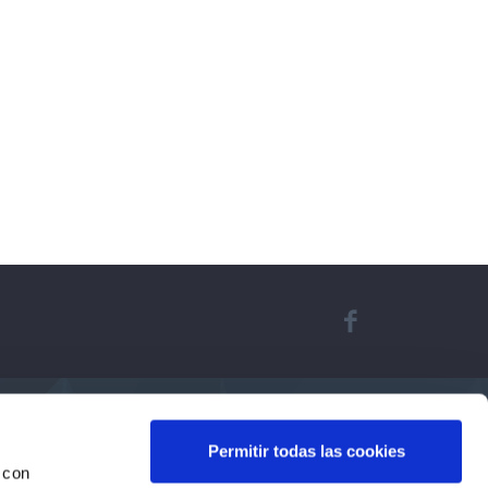
Permitir todas las cookies
 con