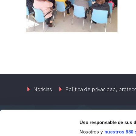
Noticias
Política de privacidad, protec
Uso responsable de sus 
Contacto
Nosotros y
nuestros 980 