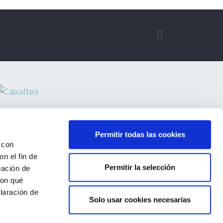
Permitir todas las cookies
 con
n el fin de
Permitir la selección
gación de
con qué
laración de
Solo usar cookies necesarias