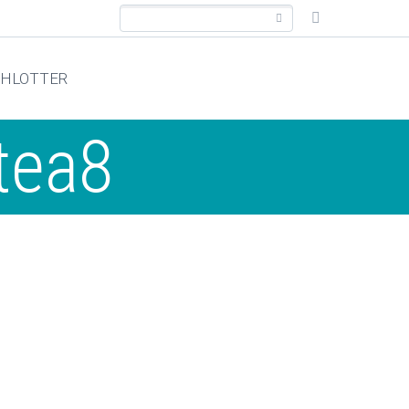
CHLOTTER
tea8