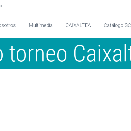
00
sotros
Multimedia
CAIXALTEA
Catálogo S
o torneo Caixal