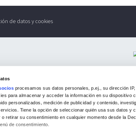
ción de datos y cookies
datos
socios
procesamos sus datos personales, p.ej., su dirección IP,
es para almacenar y acceder la información en su dispositivo co
nido personalizados, medición de publicidad y contenido, investi
servicios. Tiene la opción de seleccionar quién usa sus datos y 
 o retirar su consentimiento en cualquier momento desde la Dec
Menú de consentimiento.
s