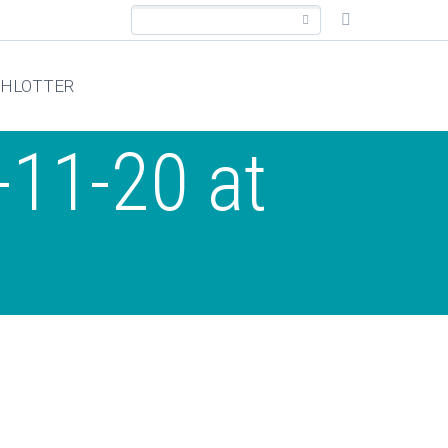
CHLOTTER
11-20 at