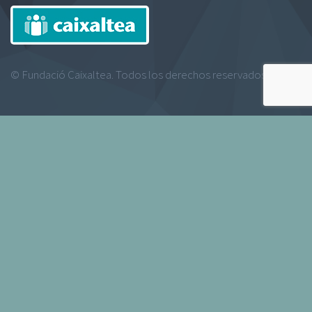
© Fundació Caixaltea. Todos los derechos reservados