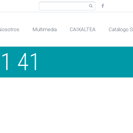
Nosotros
Multimedia
CAIXALTEA
Catálogo
41 41