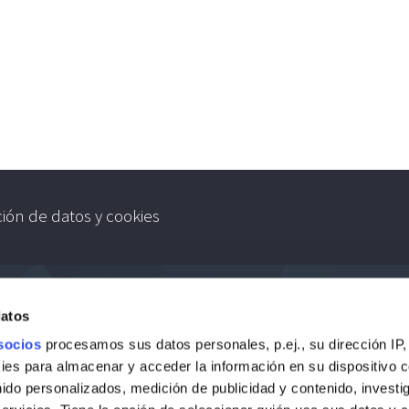
ción de datos y cookies
datos
socios
procesamos sus datos personales, p.ej., su dirección IP,
es para almacenar y acceder la información en su dispositivo co
nido personalizados, medición de publicidad y contenido, investi