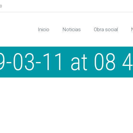
00
Inicio
Noticias
Obra social
-03-11 at 08 