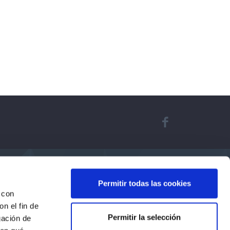
Permitir todas las cookies
 con
n el fin de
Permitir la selección
gación de