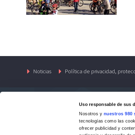
Noticias
Política de privacidad, protec
Uso responsable de sus 
Contacto
Nosotros y
nuestros 980 
tecnologías como las cooki
Passatge Llaurador, 1-1º 03590 Altea
ofrecer publicidad y conte