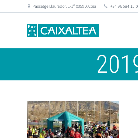
Passatge Llaurador, 1-1º 03590 Altea
+34 96 584 15 
2019