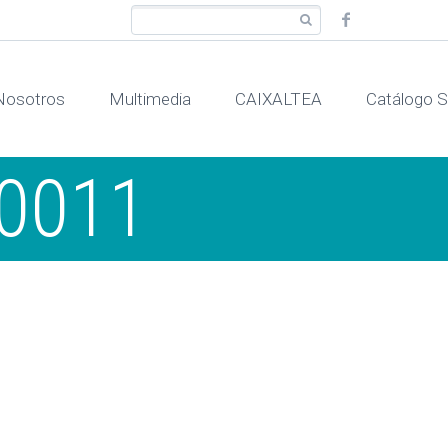
Nosotros
Multimedia
CAIXALTEA
Catálogo
0011