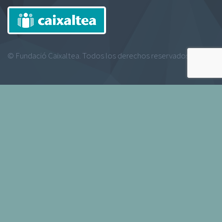
© Fundació Caixaltea. Todos los derechos reservados