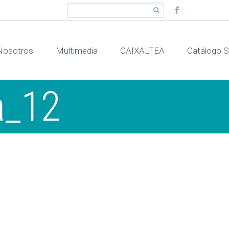
Nosotros
Multimedia
CAIXALTEA
Catálogo
a_12