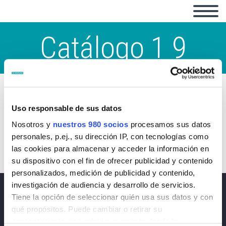
Catálogo 1 9
Uso responsable de sus datos
Nosotros y
nuestros 980 socios
procesamos sus datos
personales, p.ej., su dirección IP, con tecnologías como
las cookies para almacenar y acceder la información en
su dispositivo con el fin de ofrecer publicidad y contenido
personalizados, medición de publicidad y contenido,
investigación de audiencia y desarrollo de servicios.
Noticias
Tiene la opción de seleccionar quién usa sus datos y con
qué propósitos. Puede cambiar o retirar su
Política de privacidad, protección de datos y
consentimiento en cualquier momento desde la